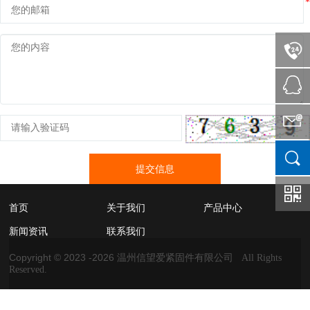
*
提交信息
首页
关于我们
产品中心
新闻资讯
联系我们
Copyright © 2023 -
2026
温州信望爱紧固件有限公司 All Rights
Reserved.