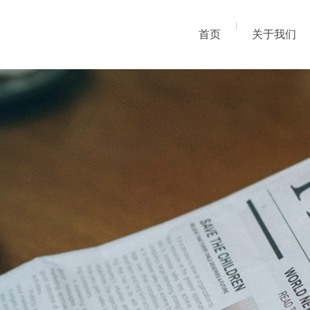
首页
关于我们