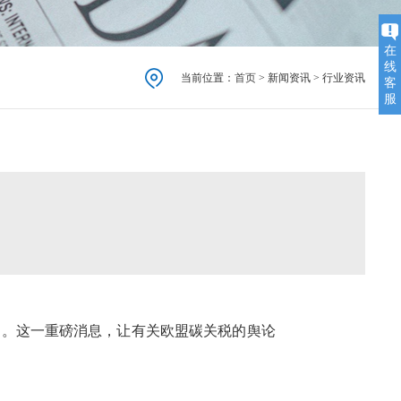
在
线
当前位置：
首页
> 新闻资讯 > 行业资讯
客
服
过。这一重磅消息，让有关欧盟碳关税的舆论