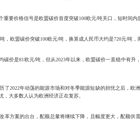
要价格信号是欧盟碳价首度突破100欧元/吨关口，短时间内
，欧盟碳价突破100欧元/吨，换算成人民币大约是720元/吨
碳价是81欧元/吨，但从2023年以来，欧盟碳价一直稳中有升，
2022年动荡的能源市场和对冬季能源短缺的担忧之后，欧
忧，大多数人认为欧洲经济正在复苏。
革方案的出台，配额总量将继续下降，且幅度更大，配额供需