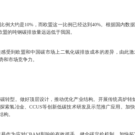
大约是10%，而欧盟这一比例已经达到40%。根据国内数
，欧盟的吨钢碳排放量远远低于我国。
受到欧盟和中国碳市场上二氧化碳排放成本的差异，由此激
势和市场竞争力。
转型。做好顶层设计，推动优化产业结构。开展传统高炉转炉工
探索氢冶金、CCUS等创新低碳技术研发及示范推广应用。加
结构。
作为应对CBAM影响的有效抓手。健全碳定价机制。加快拓