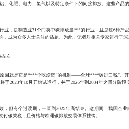
铝、化肥、电力、氢气以及特定条件下的间接排放。这些产品的
，是制造业31个门类中碳排放量***的行业，且是这6种产
影响，成为众多人士关注的话题。为此，记者对相关专家进行了深
%左右
就是它是“***个吃螃蟹”的机制——全球***“碳进口税”
2023年10月开始试运行，并于2026年到2034年之间分阶
效，但有个过渡期，一直到2025年底结束。这期间，我国企
需要支付碳关税，且价格与欧洲碳排放交易体系挂钩。