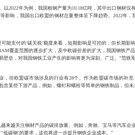
022年为例，我国粗钢产量为10.18亿吨，其中出口钢材仅有
等影响，我国出口欧盟的钢材总量整体呈下降趋势。2022年，我
能支付的‘碳关税’额度来看，短期影响是可控的，但长期影
BAM覆盖范围的逐步扩大，及中欧碳价差的扩大，我国钢铁产
贸易壁垒，对我国钢铁工业产生的影响将更为深刻、广泛。”范铁
，但欧盟碳市场涉及的行业有28个。作为欧盟碳市场的补充
只包含某些下游产品，例如，螺钉和螺栓等简单的钢铁制品，但未
越来越关注钢材产品的碳排放量。例如，奔驰、宝马等汽车企业
’‘低碳钢’的要求，这也将进一步提升钢铁企业成本。”