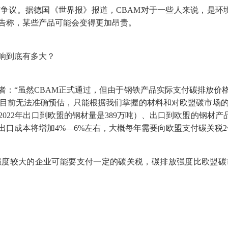
。据德国《世界报》报道，CBAM对于一些人来说，是环境
告称，某些产品可能会变得更加昂贵。
响到底有多大？
“虽然CBAM正式通过，但由于钢铁产品实际支付碳排放价格
目前无法准确预估，只能根据我们掌握的材料和对欧盟碳市场的
22年出口到欧盟的钢材量是389万吨）、出口到欧盟的钢材产品总
口成本将增加4%—6%左右，大概每年需要向欧盟支付碳关税2
较大的企业可能要支付一定的碳关税，碳排放强度比欧盟碳