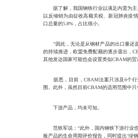
据了解，我国钢铁行业以满足内需为主。以2
以反倾销为由征收高额关税、新冠肺炎疫情
口总量的5.8%，占比很小。
“因此，无论是从钢材产品的出口量还是可
的持续推进，欧盟免费配额的逐步退出，C
其他发达国家可能也会设置类似CBAM的
据悉，目前，CBAM法案只涉及6个行业
围。此外，虽然目前CBAM的适用范围中
下游产品，均未可知。
范铁军说：“此外，国内钢铁下游行业也
板产品的生命周期评价报告，同时提出‘绿钢