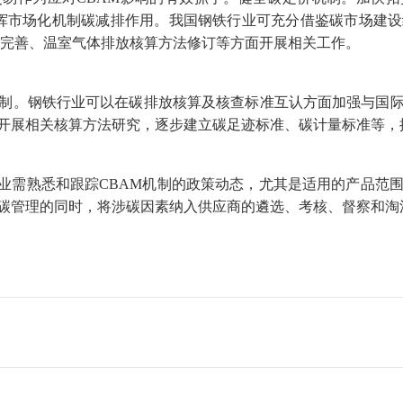
发挥市场化机制碳减排作用。我国钢铁行业可充分借鉴碳市场建
系完善、温室气体排放核算方法修订等方面开展相关工作。
。钢铁行业可以在碳排放核算及核查标准互认方面加强与国际
开展相关核算方法研究，逐步建立碳足迹标准、碳计量标准等，
需熟悉和跟踪CBAM机制的政策动态，尤其是适用的产品范
碳管理的同时，将涉碳因素纳入供应商的遴选、考核、督察和淘