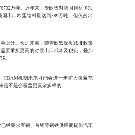
6732万吨。近年来，受欧盟对我国钢材多次
国出口欧盟钢材量达到389万吨，但仅占出
响会上升。长远来看，随着欧盟深度减排政策
品需要承担更高的对欧出口成本及税负，叠加
军说。
，CBAM机制未来可能会进一步扩大覆盖范
来是不是会覆盖更复杂多样的
已经要求宝钢、首钢等钢铁供应商提供汽车