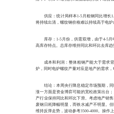
供应：统计局样本1-5月粗钢同比增长1.
将持续出清，螺纹钢价格难以持续高于电炉
库存：1-5月份，供需双增，由于4-5
高库存特点。总库存维持同比和环比去库趋
成本和利润：整体粗钢产能大于需求背景
炉，同时电炉螺纹产量对应是地产的需求，
结论：本周央行降息稳定市场预期，同时
涨一方面是资金博弈可能的宽松政策出台；
产行业保持同比和环比下滑。考虑地产销售
废钢日耗降幅明显，而铁水减产不明显。但
维持反弹走势，波动参考3500-4000。