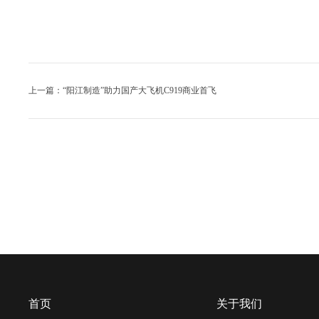
上一篇：“阳江制造”助力国产大飞机C919商业首飞
首页
关于我们