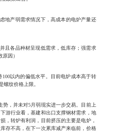
。考虑地产弱需求情况下，高成本的电炉产量还
，并且各品种材呈现低需求，低库存；强需求
数原因）
00以内的偏低水平。目前电炉成本高于转
是螺纹价格上限。
势，并未对5月弱现实进一步交易。目前上
。下游行业看，基建和出口支撑钢材需求，地
亏损，转炉有利润，目前挤压的主要是电炉，
业库存不高，在下一次累库减产来临前，价格