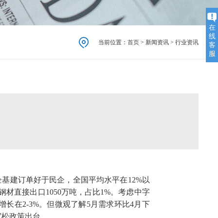
在
线
当前位置：
首页
> 新闻资讯 > 行业资讯
客
服
企基建订单好于民企，全国平均水平在12%以
月钢材直接出口1050万吨，占比1%。考虑中字
在2-3%。但微观了解5月需求环比4月下
宽松政策出台。