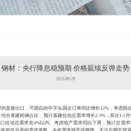
钢材：央行降息稳预期 价格延续反弹走势
2023-06-20
材的直接出口，可跟踪的中字头国企订单同比增长12%，考虑国
符。结合基建耗钢占比，预计基建拉动总需求增长2-3%；其次1-5
口拉动总需求在4%以内。考虑地产需求同比下滑，预计总需求增长
结合去年前低后高的需求基数，全年需求持平或微降。关注后期宏观