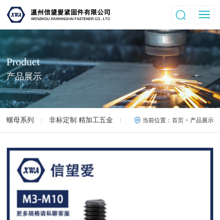
Product
产品展示
螺母系列
非标定制 精加工五金
高强度螺母.螺丝
12.9
当前位置：
首页
> 产品展示