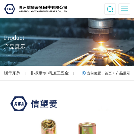
Product
产品展示
螺母系列
非标定制 精加工五金
高强度螺母.螺丝
12.9
当前位置：
首页
> 产品展示