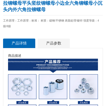
拉铆螺母平头竖纹铆螺母小边全六角铆螺母小沉
头内外六角拉铆螺母
工作原理：工作原理：标准： 材质：碳钢/不锈钢 表面处理/镀锌 强度等级：4
级/8级
产品详情
产品参数
商品描述