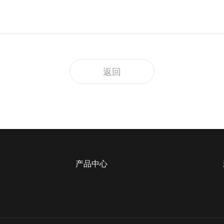
返回
产品中心