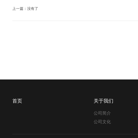
上一篇：没有了
首页
关于我们
公司简介
公司文化