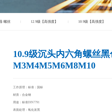
母.螺丝
12.9级【高强度】
10.9级【高强度】
10.9级沉头内六角螺丝
M3M4M5M6M8M10
工作原理：​标准：国标
材质：合金钢
用途：标准DIN7791
表面处理：氧化发黑