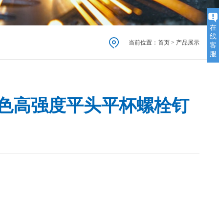
在
线
当前位置：
首页
> 产品展示
客
服
黑色高强度平头平杯螺栓钉