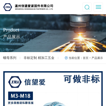
Product
产品展示
螺母系列
非标定制 精加工五金
高强度螺母.螺丝
12.9
当前位置：
首页
> 产品展示