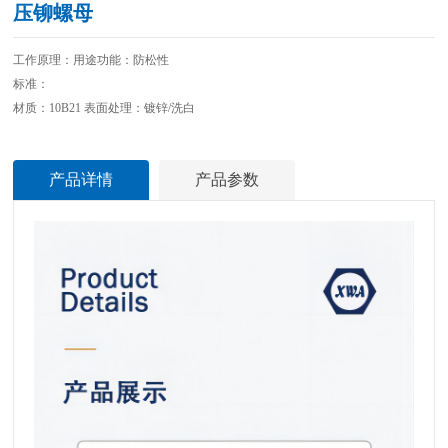
压铆螺母
工作原理：用途功能：防松性
标准：
材质：10B21 表面处理：镀锌/洗白
产品详情
产品参数