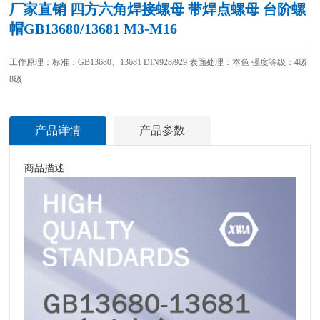
厂家直销 四方六角焊接螺母 带焊点螺母 台阶螺
帽GB13680/13681 M3-M16
工作原理：标准：GB13680、13681 DIN928/929 表面处理：本色 强度等级：4级
8级
产品详情
产品参数
商品描述