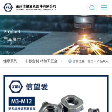
Product
产品展示
螺母系列
非标定制 精加工五金
高强度螺母.螺丝
12.9
当前位置：
首页
> 产品展示