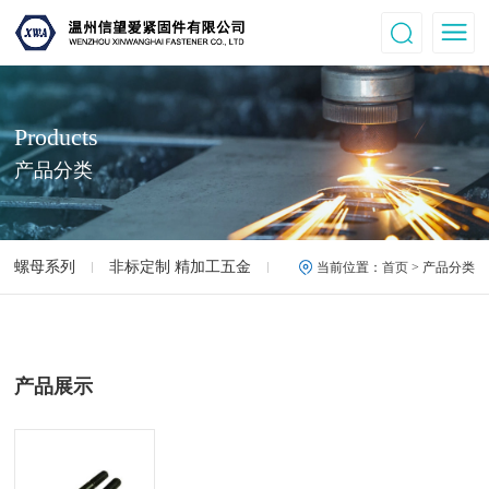
Products
产品分类
螺母系列
非标定制 精加工五金
高强度螺母.螺丝
12.9
当前位置：
首页
> 产品分类
产品展示