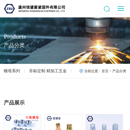
Products
产品分类
螺母系列
非标定制 精加工五金
高强度螺母.螺丝
12.9
当前位置：
首页
> 产品分类
产品展示