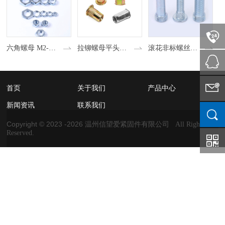
六角螺母 M2-M18低碳钢 不锈钢 六角薄螺帽
拉铆螺母平头竖纹铆螺母小边全六角铆螺母小沉头内外六角拉铆螺母
滚花非标螺丝供需圆头螺纹紧固连接螺钉
首页
关于我们
产品中心
新闻资讯
联系我们
Copyright © 2023 -
2026
温州信望爱紧固件有限公司 All Rights
Reserved.