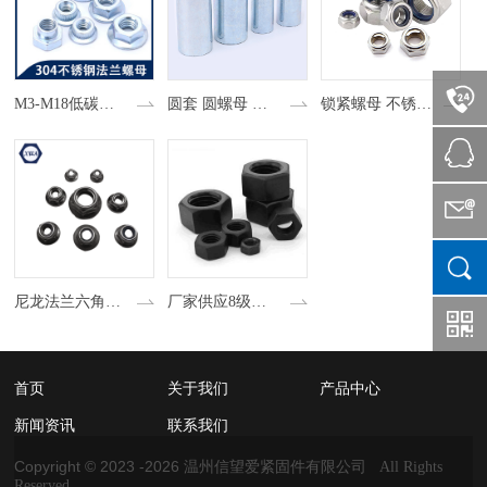
M3-M18低碳钢 中碳钢 不锈钢 法兰螺母 空调螺母
圆套 圆螺母 套管
锁紧螺母 不锈钢 防松螺母
尼龙法兰六角螺母实用 全金属法兰螺母 焊接螺母厂家批发供应
厂家供应8级六角螺母碳钢8级国标外六角螺帽
首页
关于我们
产品中心
新闻资讯
联系我们
Copyright © 2023 -
2026
温州信望爱紧固件有限公司 All Rights
Reserved.