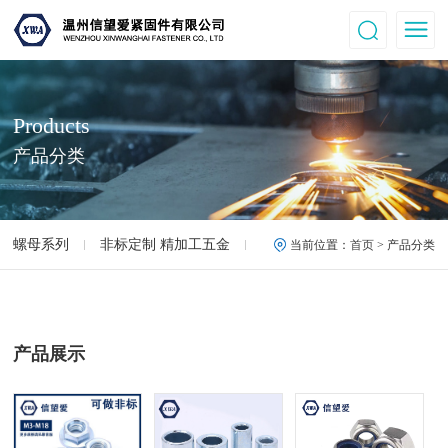
Products
产品分类
螺母系列
非标定制 精加工五金
高强度螺母.螺丝
12.9
当前位置：
首页
> 产品分类
产品展示